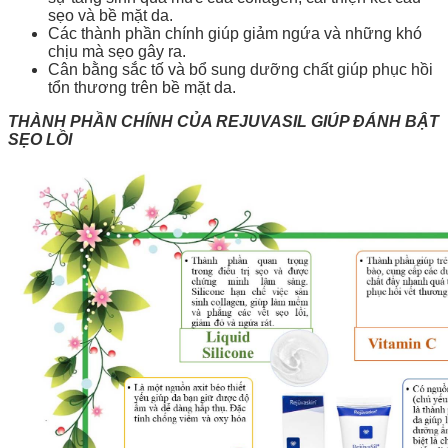
sẹo và bề mặt da.
Các thành phần chính giúp giảm ngứa và những khó
chịu mà sẹo gây ra.
Cân bằng sắc tố và bổ sung dưỡng chất giúp phục hồi
tổn thương trên bề mặt da.
THÀNH PHẦN CHÍNH CỦA REJUVASIL GIÚP ĐÁNH BẬT
SẸO LỒI