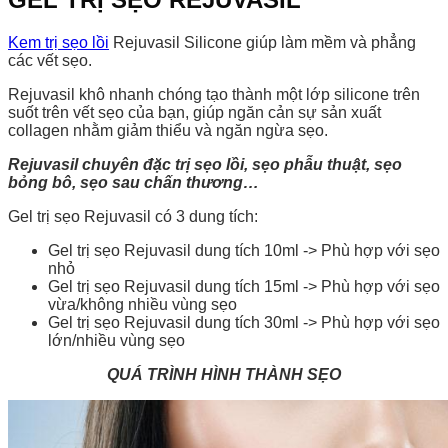
Kem trị sẹo lồi
Rejuvasil Silicone giúp làm mềm và phẳng
các vết sẹo.
Rejuvasil khô nhanh chóng tạo thành một lớp silicone trên
suốt trên vết sẹo của bạn, giúp ngăn cản sự sản xuất
collagen nhằm giảm thiểu và ngăn ngừa sẹo.
Rejuvasil chuyên đặc trị sẹo lồi, sẹo phẫu thuật, sẹo
bỏng bô, sẹo sau chấn thương…
Gel trị sẹo Rejuvasil có 3 dung tích:
Gel trị sẹo Rejuvasil dung tích 10ml -> Phù hợp với sẹo
nhỏ
Gel trị sẹo Rejuvasil dung tích 15ml -> Phù hợp với sẹo
vừa/không nhiều vùng sẹo
Gel trị sẹo Rejuvasil dung tích 30ml -> Phù hợp với sẹo
lớn/nhiều vùng sẹo
QUÁ TRÌNH HÌNH THÀNH SẸO