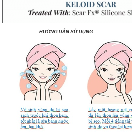
HƯỚNG DẪN SỬ DỤNG