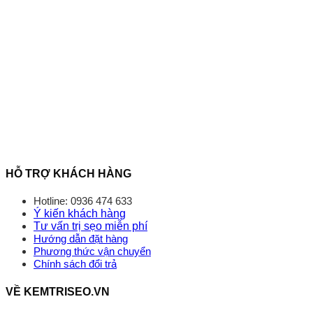
HỖ TRỢ KHÁCH HÀNG
Hotline: 0936 474 633
Ý kiến khách hàng
Tư vấn trị sẹo miễn phí
Hướng dẫn đặt hàng
Phương thức vận chuyển
Chính sách đổi trả
VỀ KEMTRISEO.VN