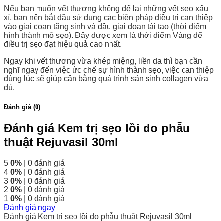
Nếu bạn muốn vết thương không để lại những vết sẹo xấu
xí, bạn nên bắt đầu sử dụng các biện pháp điều trị can thiệp
vào giai đoạn tăng sinh và đầu giai đoạn tái tạo (thời điểm
hình thành mô sẹo). Đây được xem là thời điểm Vàng để
điều trị sẹo đạt hiệu quả cao nhất.
Ngay khi vết thương vừa khép miệng, liền da thì bạn cần
nghĩ ngay đến việc ức chế sự hình thành sẹo, việc can thiệp
đúng lúc sẽ giúp cân bằng quá trình sản sinh collagen vừa
đủ.
Đánh giá (0)
Đánh giá Kem trị sẹo lồi do phẫu
thuật Rejuvasil 30ml
5
0%
| 0 đánh giá
4
0%
| 0 đánh giá
3
0%
| 0 đánh giá
2
0%
| 0 đánh giá
1
0%
| 0 đánh giá
Đánh giá ngay
Đánh giá Kem trị sẹo lồi do phẫu thuật Rejuvasil 30ml