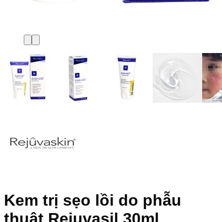
Kem trị sẹo lồi do phẫu
thuật Rejuvasil 30ml