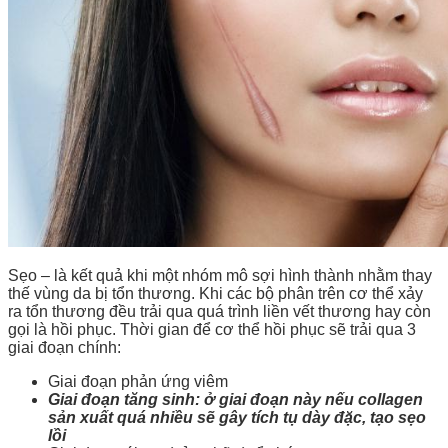
Sẹo – là kết quả khi một nhóm mô sợi hình thành nhằm thay
thế vùng da bị tổn thương. Khi các bộ phân trên cơ thể xảy
ra tổn thương đều trải qua quá trình liền vết thương hay còn
gọi là hồi phục. Thời gian để cơ thể hồi phục sẽ trải qua 3
giai đoạn chính:
Giai đoạn phản ứng viêm
Giai đoạn tăng sinh: ở giai đoạn này nếu collagen
sản xuất quá nhiều sẽ gây tích tụ dày đặc, tạo sẹo
lồi