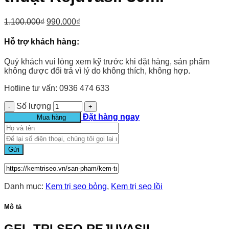
1.100.000
₫
990.000
₫
Hỗ trợ khách hàng:
Quý khách vui lòng xem kỹ trước khi đặt hàng, sản phẩm
không được đổi trả vì lý do không thích, không hợp.
Hotline tư vấn: 0936 474 633
Số lượng
Đặt hàng ngay
Mua hàng
Danh mục:
Kem trị sẹo bỏng
,
Kem trị sẹo lồi
Mô tả
GEL TRỊ SẸO REJUVASIL