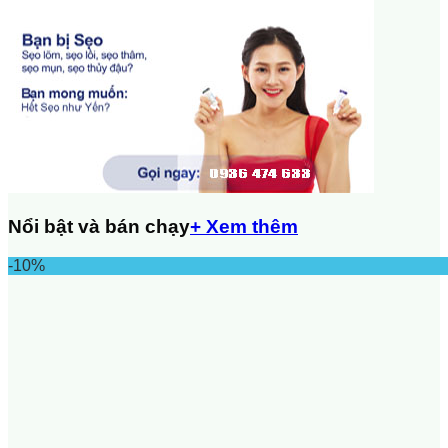
Nổi bật và bán chạy
+ Xem thêm
-10%