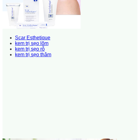
Scar Esthetique
kem trị sẹo lõm
kem trị sẹo rỗ
kem trị sẹo thâm