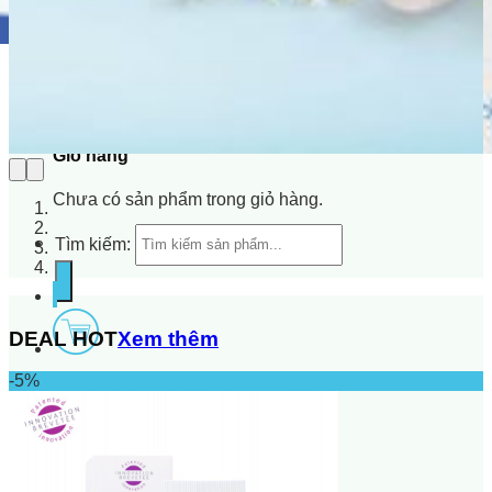
Giỏ hàng
Chưa có sản phẩm trong giỏ hàng.
Tìm kiếm:
DEAL HOT
Xem thêm
-5%