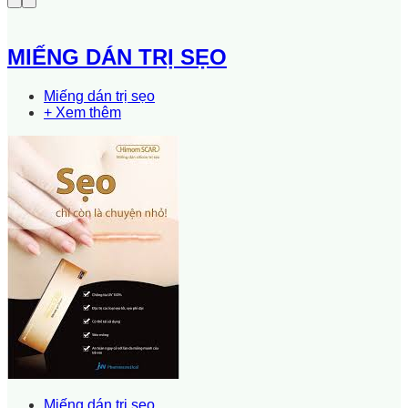
MIẾNG DÁN TRỊ SẸO
Miếng dán trị sẹo
+ Xem thêm
Miếng dán trị sẹo