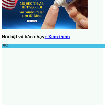
Nổi bật và bán chạy
+ Xem thêm
-5%