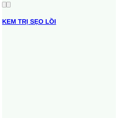
KEM TRỊ SẸO LỒI