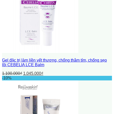
Gel đặc trị làm liền vết thương, chống thâm tím, chống sẹo
lồi CEBELIA LCE Balm
1.100.000
₫
1.045.000
₫
-10%