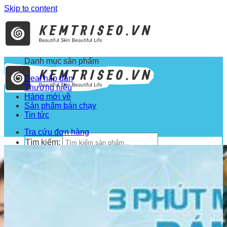
Skip to content
Danh mục sản phẩm
Deal hấp dẫn
Thương hiệu
Hàng mới về
Sản phẩm bán chạy
Tin tức
Tra cứu đơn hàng
Tìm kiếm: