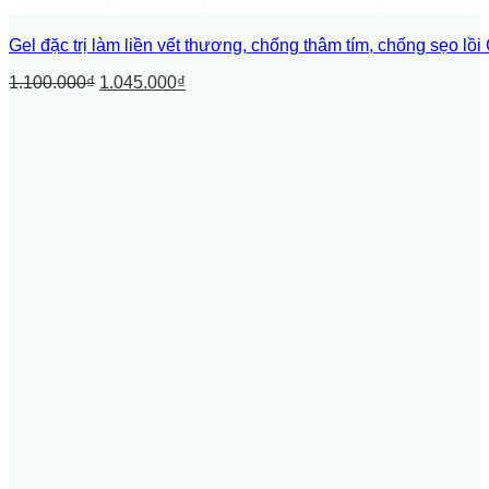
Gel đặc trị làm liền vết thương, chống thâm tím, chống sẹo 
1.100.000
₫
1.045.000
₫