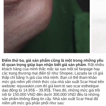
Điểm thứ ba, giá sản phẩm cũng là một trong những yếu
tố quan trọng giúp bạn nhận biết giá sản phẩm
. Rất nhiều
khách hàng của mình thắc mắc tại sao một số fanpage hay
các trang thương mại điện tử như Shopee, Lazada lại có giá
thấp chỉ bằng ½ giá của nhà mình. Bạn có thể tham khảo
mức giá niêm yết chính thức của nhà sản xuất Scar Heal trên
website: rejuvaskin.com thì giá kem trị sẹo scar esthetique
dao động từ 14.95$ – 39.95$. Theo đó, những mức giá trôi
nổi từ 150.000 VND đến dưới 300.000 VND đều là những
sản phẩm không đáng tin cậy. Nhà sản xuất Scar Heal đã
niêm yết mức giá phân phối như sau: