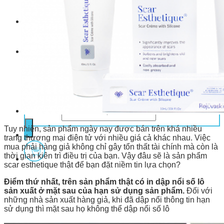
Giỏ hàng
Chưa có sản phẩm trong giỏ hàng.
Tìm kiếm:
Tuy nhiên, sản phẩm ngày nay được bán trên khá nhiều
trang thương mại điện tử với nhiều giá cả khác nhau. Việc
mua phải hàng giả không chỉ gây tổn thất tài chính mà còn là
thời gian kiên trì điều trị của bạn. Vậy đâu sẽ là sản phẩm
scar esthetique thật để bạn đặt niềm tin lựa chọn?
Điểm thứ nhất, trên sản phẩm thật có in dập nổi số lô
sản xuất ở mặt sau của hạn sử dụng sản phẩm.
Đối với
những nhà sản xuất hàng giả, khi đã dập nổi thông tin hạn
sử dụng thì mặt sau họ không thể dập nổi số lô