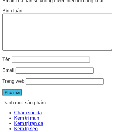
Email của bạn sẽ không được hiển thị công khai.
Bình luận
Tên
Email
Trang web
Danh mục sản phẩm
Chăm sóc da
Kem trị mụn
Kem trị rạn da
Kem trị sẹo